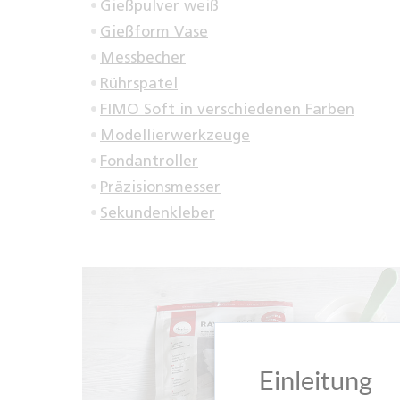
Gießpulver weiß
Gießform Vase
Messbecher
Rührspatel
FIMO Soft in verschiedenen Farben
Modellierwerkzeuge
Fondantroller
Präzisionsmesser
Sekundenkleber
Einleitung