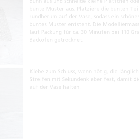
dünn aus und schneide kleine Plättchen ode
bunte Muster aus. Platziere die bunten Tei
rundherum auf der Vase, sodass ein schöne
buntes Muster entsteht. Die Modelliermas
laut Packung für ca. 30 Minuten bei 110 Gr
Backofen getrocknet.
Klebe zum Schluss, wenn nötig, die länglic
Streifen mit Sekundenkleber fest, damit di
auf der Vase halten.