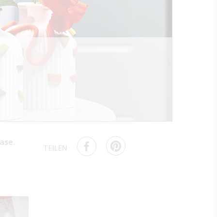
ase
.
TEILEN