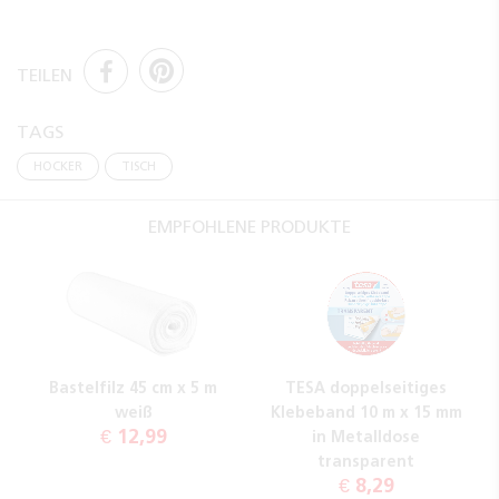
TEILEN
TAGS
HOCKER
TISCH
EMPFOHLENE PRODUKTE
Bastelfilz 45 cm x 5 m
TESA doppelseitiges
weiß
Klebeband 10 m x 15 mm
€ 12,99
in Metalldose
transparent
€ 8,29