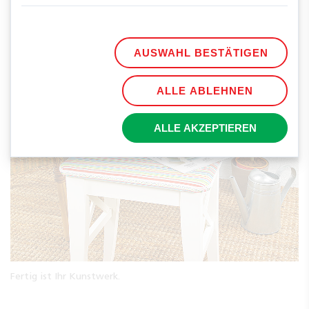
AUSWAHL BESTÄTIGEN
Verzieren Sie den Rand noch mit einer schönen Bordüre, die
ganz einfach an der Außenseite auf den Stoff genäht wird.
ALLE ABLEHNEN
ALLE AKZEPTIEREN
Fertig ist Ihr Kunstwerk.