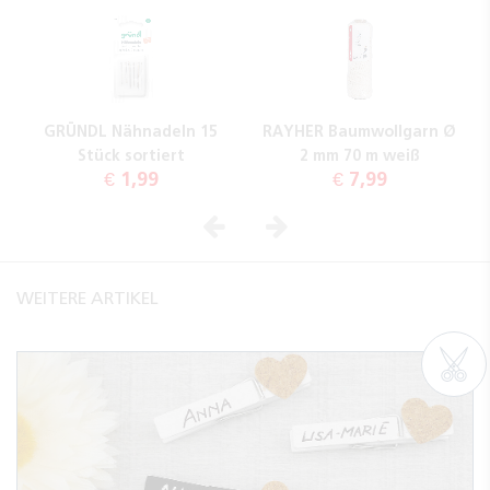
GRÜNDL Nähnadeln 15
RAYHER Baumwollgarn Ø
Stück sortiert
2 mm 70 m weiß
€ 1,99
€ 7,99
Vorheriges
Nächstes
WEITERE ARTIKEL