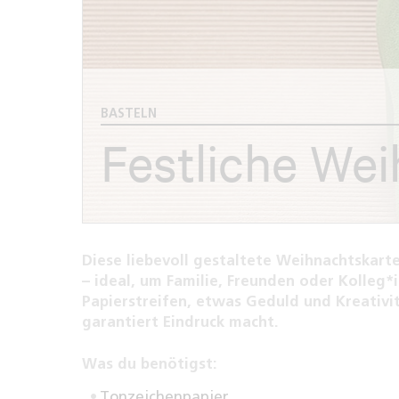
BASTELN
Festliche We
Diese liebevoll gestaltete Weihnachtskart
– ideal, um Familie, Freunden oder Kolleg*
Papierstreifen, etwas Geduld und Kreativi
garantiert Eindruck macht.
Was du benötigst:
Tonzeichenpapier