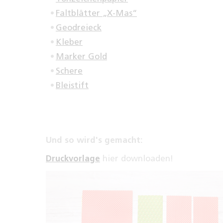
Faltblätter „X-Mas“
Geodreieck
Kleber
Marker Gold
Schere
Bleistift
Und so wird's gemacht:
Druckvorlage
hier downloaden!