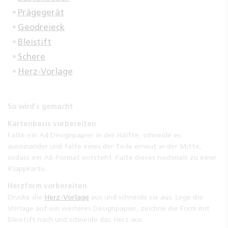
Prägegerät
Geodreieck
Bleistift
Schere
Herz-Vorlage
So wird’s gemacht
Kartenbasis vorbereiten
Falte ein A4 Designpapier in der Hälfte, schneide es
auseinander und falte eines der Teile erneut in der Mitte,
sodass ein A6-Format entsteht. Falte dieses nochmals zu einer
Klappkarte.
Herzform vorbereiten
Drucke die
Herz-Vorlage
aus und schneide sie aus. Lege die
Vorlage auf ein weiteres Designpapier, zeichne die Form mit
Bleistift nach und schneide das Herz aus.