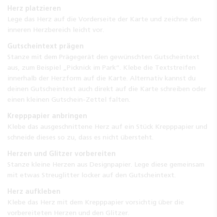
Herz platzieren
Lege das Herz auf die Vorderseite der Karte und zeichne den
inneren Herzbereich leicht vor.
Gutscheintext prägen
Stanze mit dem Prägegerät den gewünschten Gutscheintext
aus, zum Beispiel „Picknick im Park“. Klebe die Textstreifen
innerhalb der Herzform auf die Karte. Alternativ kannst du
deinen Gutscheintext auch direkt auf die Karte schreiben oder
einen kleinen Gutschein-Zettel falten.
Krepppapier anbringen
Klebe das ausgeschnittene Herz auf ein Stück Krepppapier und
schneide dieses so zu, dass es nicht übersteht.
Herzen und Glitzer vorbereiten
Stanze kleine Herzen aus Designpapier. Lege diese gemeinsam
mit etwas Streuglitter locker auf den Gutscheintext.
Herz aufkleben
Klebe das Herz mit dem Krepppapier vorsichtig über die
vorbereiteten Herzen und den Glitzer.