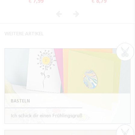
€ 7,99
€ 8,79
Vorheriges
Nächstes
WEITERE ARTIKEL
BASTELN
Ich schick dir einen Frühlingsgruß