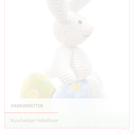
HANDARBEITEN
Kuscheliger Häkelhase