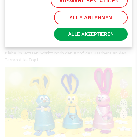
AUSWAHL BESTÄTIGEN
ALLE ABLEHNEN
ALLE AKZEPTIEREN
Klebe im letzten Schritt noch den Kopf des Häschens an den
Terracotta-Topf.