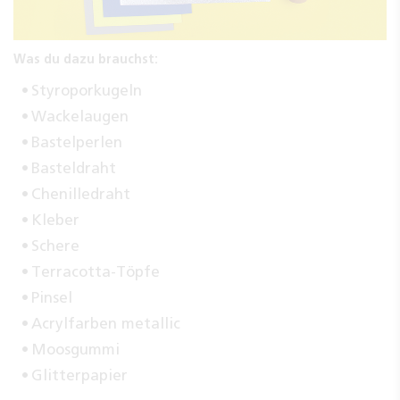
Was du dazu brauchst:
Styroporkugeln
Wackelaugen
Bastelperlen
Basteldraht
Chenilledraht
Kleber
Schere
Terracotta-Töpfe
Pinsel
Acrylfarben metallic
Moosgummi
Glitterpapier