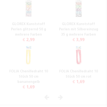
GLOREX Kunststoff
GLOREX Kunststoff
Perlen glitzernd 50 g
Perlen mit Silbereinzug
mehrere Farben
35 g mehrere Farben
€ 2,99
€ 3,99
FOLIA Chenilledraht 10
FOLIA Chenilledraht 10
Stück 50 cm
Stück 50 cm rot
€ 1,69
bananengelb
€ 1,69
Vorheriges
Nächstes