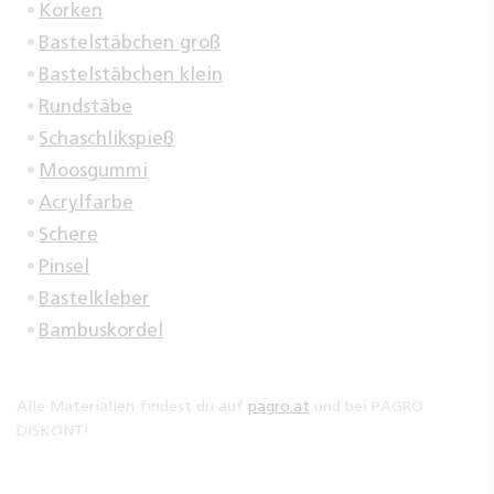
Korken
Bastelstäbchen groß
Bastelstäbchen klein
Rundstäbe
Schaschlikspieß
Moosgummi
Acrylfarbe
Schere
Pinsel
Bastelkleber
Bambuskordel
Alle Materialien findest du auf
pagro.at
und bei PAGRO
DISKONT!