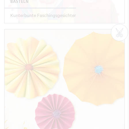
BASTELN
Kunterbunte Faschingsgesichter