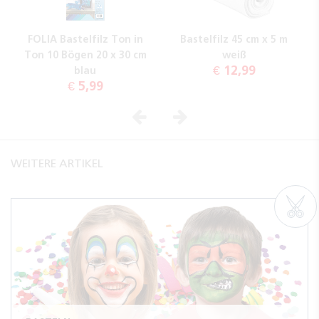
FOLIA Bastelfilz Ton in
Bastelfilz 45 cm x 5 m
Ton 10 Bögen 20 x 30 cm
weiß
€ 12,99
blau
€ 5,99
Vorheriges
Nächstes
WEITERE ARTIKEL