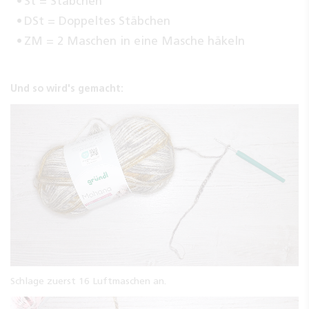
St = Stäbchen
DSt = Doppeltes Stäbchen
ZM = 2 Maschen in eine Masche häkeln
Und so wird's gemacht:
Schlage zuerst 16 Luftmaschen an.