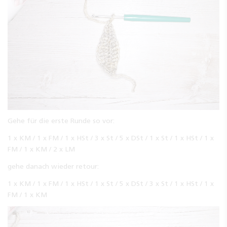
Gehe für die erste Runde so vor:
1 x KM / 1 x FM / 1 x HSt / 3 x St / 5 x DSt / 1 x St / 1 x HSt / 1 x
FM / 1 x KM / 2 x LM
gehe danach wieder retour:
1 x KM / 1 x FM / 1 x HSt / 1 x St / 5 x DSt / 3 x St / 1 x HSt / 1 x
FM / 1 x KM