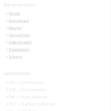
Was du benötigst:
Wolle
Naturbast
Beutel
Servietten
Häkelnadel
Klammern
Schere
ABKÜRZUNGEN:
LM = Luftmasche
KM = Kettmasche
FM = Feste Masche
HSt = Halbes Stäbchen