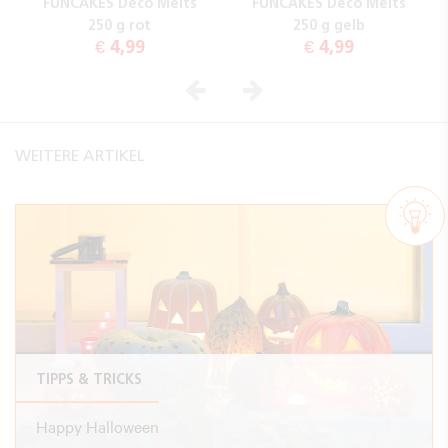
FUNCAKES Deco Melts
FUNCAKES Deco Melts
250 g rot
250 g gelb
€ 4,99
€ 4,99
Vorheriges
Nächstes
WEITERE ARTIKEL
TIPPS & TRICKS
Happy Halloween