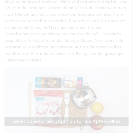
Bitte einen Erwachsenen um Hilfe und schneide die Äpfel in ca.
0,5 cm dicke Scheiben. Anschließend stichst du Formen aus dem
Fruchtfleisch aus (dort, wo noch kein Gehäuse ist). Damit die
Apfelstücke nicht braun werden, bepinsle sie mit Zitronensaft.
Schmelze die Candy Buttons gemeinsam mit einem
Erwachsenen nach Anleitung und tauche die auf Holzspieße
gespießten Apfelstücke in die flüssige Masse. Nun streust du
essbaren Zuckerglitzer und Streusel auf die feuchten Lollies
und lässt die Glasur dann aushärten. Fertig sind die gruseligen
Halloween-Snacks!
Dieses Zubehör benötigst du für die Apfel-Lollies.