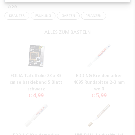
TAGS
KRÄUTER
FRÜHLING
GARTEN
PFLANZEN
ALLES ZUM BASTELN
FOLIA Tafelfolie 23 x 33
EDDING Kreidemarker
cm selbstklebend 5 Blatt
4095 Rundspitze 2-3 mm
schwarz
weiß
€ 4,99
€ 5,99