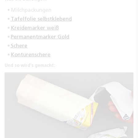
Milchpackungen
Tafelfolie selbstklebend
Kreidemarker weiß
Permanentmarker Gold
Schere
Konturenschere
Und so wird’s gemacht: