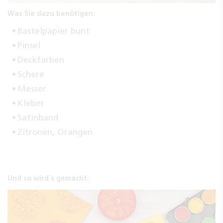
Was Sie dazu benötigen:
Bastelpapier bunt
Pinsel
Deckfarben
Schere
Messer
Kleber
Satinband
Zitronen, Orangen
Und so wird´s gemacht: