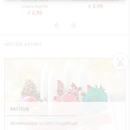
€ 2,99
tropischgrün
€ 2,99
Vorheriges
Nächstes
WEITERE ARTIKEL
BASTELN
Winterzauber in Omi's Gugelhupf