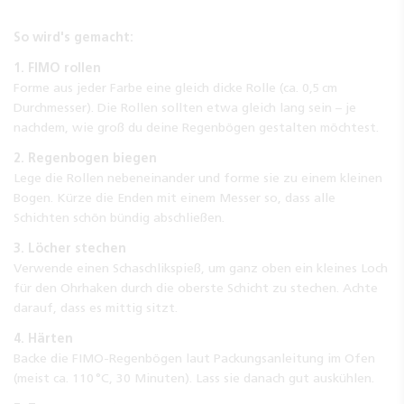
So wird's gemacht:
1. FIMO rollen
Forme aus jeder Farbe eine gleich dicke Rolle (ca. 0,5 cm
Durchmesser). Die Rollen sollten etwa gleich lang sein – je
nachdem, wie groß du deine Regenbögen gestalten möchtest.
2. Regenbogen biegen
Lege die Rollen nebeneinander und forme sie zu einem kleinen
Bogen. Kürze die Enden mit einem Messer so, dass alle
Schichten schön bündig abschließen.
3. Löcher stechen
Verwende einen Schaschlikspieß, um ganz oben ein kleines Loch
für den Ohrhaken durch die oberste Schicht zu stechen. Achte
darauf, dass es mittig sitzt.
4. Härten
Backe die FIMO-Regenbögen laut Packungsanleitung im Ofen
(meist ca. 110 °C, 30 Minuten). Lass sie danach gut auskühlen.