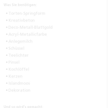
Was Sie benötigen:
Torten-Springform
Kreativbeton
Deco-Metall-Blattgold
Acryl-Metallicfarbe
Anlegemilch
Schüssel
Teelichter
Pinsel
Kochlöffel
Kerzen
Islandmoos
Dekoration
Und so wird’s gemacht: