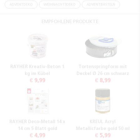
ADVENTDEKO
WEIHNACHTSDEKO
ADVENTBASTELN
EMPFOHLENE PRODUKTE
RAYHER Kreativ-Beton 1
Tortenspringform mit
kg im Kübel
Deckel Ø 26 cm schwarz
€ 9,99
€ 8,99
RAYHER Deco-Metall 14 x
KREUL Acryl
14 cm 5 Blatt gold
Metallicfarbe gold 50 ml
€ 4,99
€ 5,99