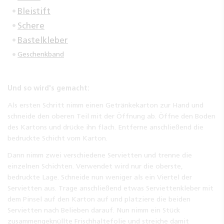
Bleistift
Schere
Bastelkleber
Geschenkband
Und so wird's gemacht:
Als ersten Schritt nimm einen Getränkekarton zur Hand und
schneide den oberen Teil mit der Öffnung ab. Öffne den Boden
des Kartons und drücke ihn flach. Entferne anschließend die
bedruckte Schicht vom Karton.
Dann nimm zwei verschiedene Servietten und trenne die
einzelnen Schichten. Verwendet wird nur die oberste,
bedruckte Lage. Schneide nun weniger als ein Viertel der
Servietten aus. Trage anschließend etwas Serviettenkleber mit
dem Pinsel auf den Karton auf und platziere die beiden
Servietten nach Belieben darauf. Nun nimm ein Stück
zusammengeknüllte Frischhaltefolie und streiche damit