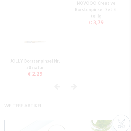
NOVOOO Creative
Borstenpinsel-Set 5-
teilig
€ 3,79
JOLLY Borstenpinsel Nr.
20 natur
€ 2,29
Vorheriges
Nächstes
WEITERE ARTIKEL