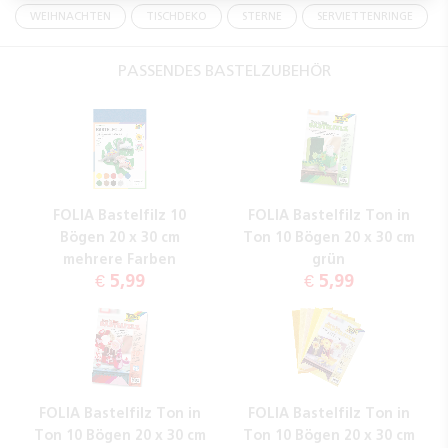
WEIHNACHTEN
TISCHDEKO
STERNE
SERVIETTENRINGE
PASSENDES BASTELZUBEHÖR
FOLIA Bastelfilz 10
FOLIA Bastelfilz Ton in
Bögen 20 x 30 cm
Ton 10 Bögen 20 x 30 cm
mehrere Farben
grün
€ 5,99
€ 5,99
FOLIA Bastelfilz Ton in
FOLIA Bastelfilz Ton in
Ton 10 Bögen 20 x 30 cm
Ton 10 Bögen 20 x 30 cm