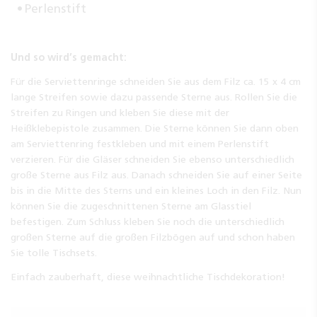
Perlenstift
Und so wird’s gemacht:
Für die Serviettenringe schneiden Sie aus dem Filz ca. 15 x 4 cm
lange Streifen sowie dazu passende Sterne aus. Rollen Sie die
Streifen zu Ringen und kleben Sie diese mit der
Heißklebepistole zusammen. Die Sterne können Sie dann oben
am Serviettenring festkleben und mit einem Perlenstift
verzieren. Für die Gläser schneiden Sie ebenso unterschiedlich
große Sterne aus Filz aus. Danach schneiden Sie auf einer Seite
bis in die Mitte des Sterns und ein kleines Loch in den Filz. Nun
können Sie die zugeschnittenen Sterne am Glasstiel
befestigen. Zum Schluss kleben Sie noch die unterschiedlich
großen Sterne auf die großen Filzbögen auf und schon haben
Sie tolle Tischsets.
Einfach zauberhaft, diese weihnachtliche Tischdekoration!