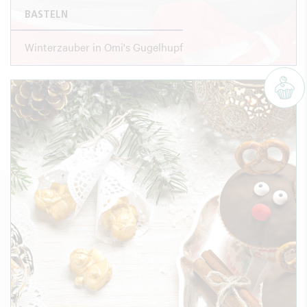
BASTELN
Winterzauber in Omi's Gugelhupf