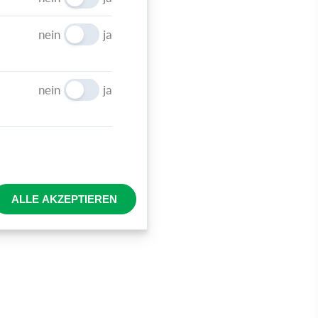
nein
ja
 und
nein
ja
ALLE AKZEPTIEREN