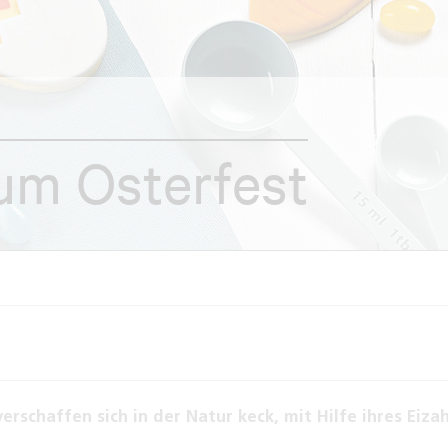
um Osterfest
rschaffen sich in der Natur keck, mit Hilfe ihres Eiza