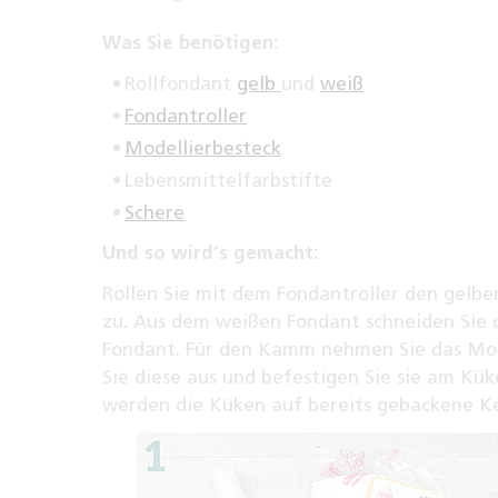
Was Sie benötigen:
Rollfondant
gelb
und
weiß
Fondantroller
Modellierbesteck
Lebensmittelfarbstifte
Schere
Und so wird’s gemacht:
Rollen Sie mit dem Fondantroller den gelbe
zu. Aus dem weißen Fondant schneiden Sie d
Fondant. Für den Kamm nehmen Sie das Mod
Sie diese aus und befestigen Sie sie am Kü
werden die Küken auf bereits gebackene K