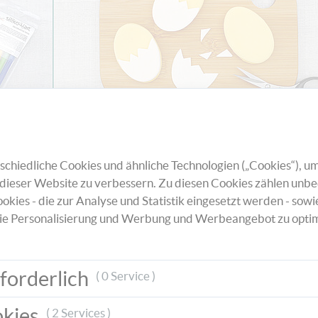
chiedliche Cookies und ähnliche Technologien („Cookies“), um
dieser Website zu verbessern. Zu diesen Cookies zählen unbe
okies - die zur Analyse und Statistik eingesetzt werden - sowi
ie Personalisierung und Werbung und Werbeangebot zu optim
forderlich
( 0 Service )
okies
( 2 Services )