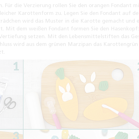
. Für die Verzierung rollen Sie den orangen Fondant m
gleicher Karottenform zu. Legen Sie den Fondant auf d
rädchen wird das Muster in die Karotte gemacht und 
kt. Mit dem weißen Fondant formen Sie den Hasenkopf:
 Vertiefung setzen. Mit den Lebensmittelstiften das Ge
chluss wird aus dem grünen Marzipan das Karottengrün
t.