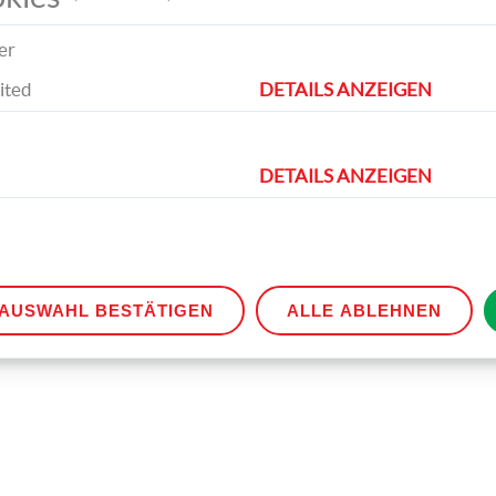
er
ited
DETAILS ANZEIGEN
h Geschichten rund um Ostern. Er bringt die Ostereier
DETAILS ANZEIGEN
AUSWAHL BESTÄTIGEN
ALLE ABLEHNEN