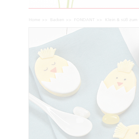
Home
Backen
FONDANT
Klein & süß zum