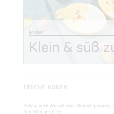
BACKEN
Klein & süß z
FRECHE KÜKEN
Küken, auch Wuserl oder Singerl genannt, ve
den Weg ans Licht.