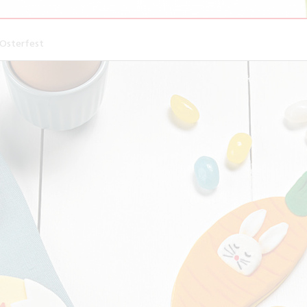
 Osterfest