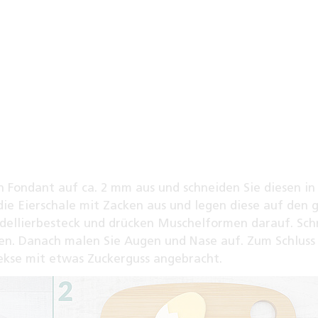
n Fondant auf ca. 2 mm aus und schneiden Sie diesen in
ie Eierschale mit Zacken aus und legen diese auf den 
ellierbesteck und drücken Muschelformen darauf. Sch
ken. Danach malen Sie Augen und Nase auf. Zum Schluss
ekse mit etwas Zuckerguss angebracht.