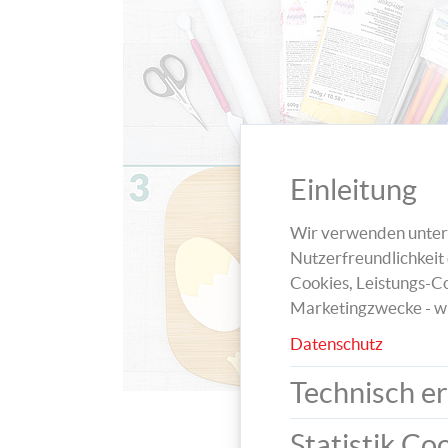
Einleitung
Wir verwenden unters
Nutzerfreundlichkeit 
Cookies, Leistungs-Co
Marketingzwecke - w
Datenschutz
Technisch er
Statistik Co