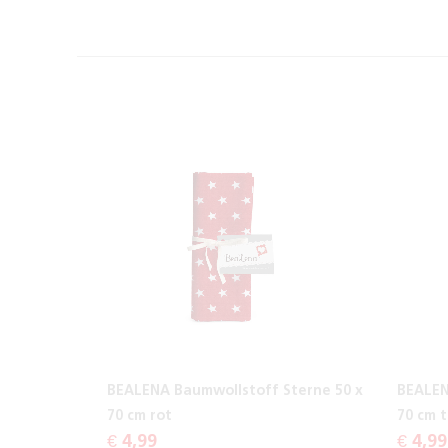
BEALENA Baumwollstoff Sterne 50 x
BEALEN
70 cm rot
70 cm t
€ 4,99
€ 4,99