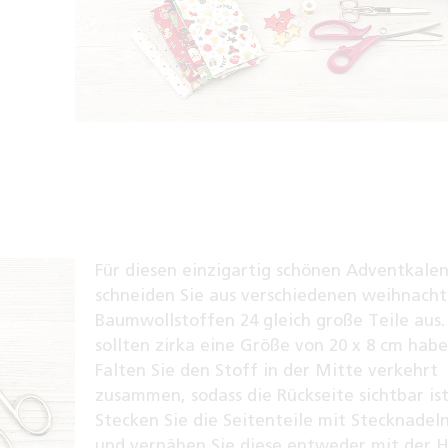
Für diesen einzigartig schönen Adventkale
schneiden Sie aus verschiedenen weihnacht
Baumwollstoffen 24 gleich große Teile aus.
sollten zirka eine Größe von 20 x 8 cm habe
Falten Sie den Stoff in der Mitte verkehrt
zusammen, sodass die Rückseite sichtbar ist
Stecken Sie die Seitenteile mit Stecknadeln
und vernähen Sie diese entweder mit der 