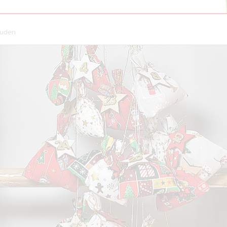
euden