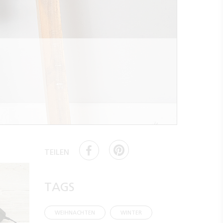
TEILEN
TAGS
WEIHNACHTEN
WINTER