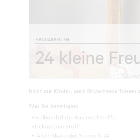
HANDARBEITEN
24 kleine Fre
Nicht nur Kinder, auch Erwachsene freuen s
Was Sie benötigen:
weihnachtliche Baumwollstoffe
Dekosterne Stoff
Adventkalender-Sterne 1–24