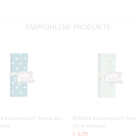
EMPFOHLENE PRODUKTE
A Baumwollstoff Sterne 50 x
BEALENA Baumwollstoff Ster
ürkis
70 cm mintgrün
€ 4,99