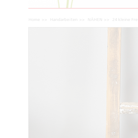
Home
Handarbeiten
NÄHEN
24 kleine Fr