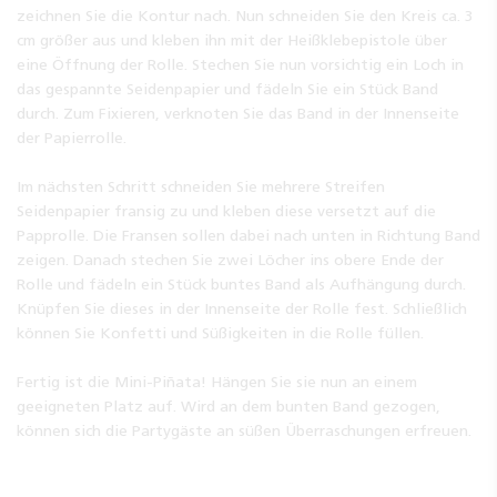
zeichnen Sie die Kontur nach. Nun schneiden Sie den Kreis ca. 3
cm größer aus und kleben ihn mit der Heißklebepistole über
eine Öffnung der Rolle. Stechen Sie nun vorsichtig ein Loch in
das gespannte Seidenpapier und fädeln Sie ein Stück Band
durch. Zum Fixieren, verknoten Sie das Band in der Innenseite
der Papierrolle.
Im nächsten Schritt schneiden Sie mehrere Streifen
Seidenpapier fransig zu und kleben diese versetzt auf die
Papprolle. Die Fransen sollen dabei nach unten in Richtung Band
zeigen. Danach stechen Sie zwei Löcher ins obere Ende der
Rolle und fädeln ein Stück buntes Band als Aufhängung durch.
Knüpfen Sie dieses in der Innenseite der Rolle fest. Schließlich
können Sie Konfetti und Süßigkeiten in die Rolle füllen.
Fertig ist die Mini-Piñata! Hängen Sie sie nun an einem
geeigneten Platz auf. Wird an dem bunten Band gezogen,
können sich die Partygäste an süßen Überraschungen erfreuen.