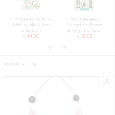
TOPP Kreativ-Set Boho-
TOPP Makramee-
Schmuck Wild & free
Schmuckset Choose
türkis/lachs
happy petrol/natur
€ 14,99
€ 15,00
Vorheriges
Nächstes
WEITERE ARTIKEL