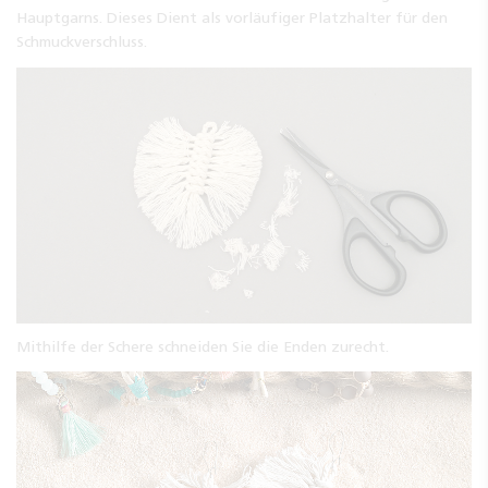
Hauptgarns. Dieses Dient als vorläufiger Platzhalter für den
Schmuckverschluss.
Mithilfe der Schere schneiden Sie die Enden zurecht.