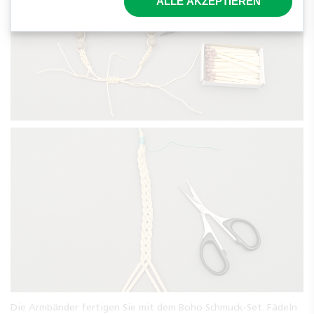
ALLE AKZEPTIEREN
Die Armbänder fertigen Sie mit dem Boho Schmuck-Set. Fädeln