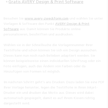
Gratis AVERY Design & Print Software
Besuchen Sie
www.avery-zweckform.com
und wählen Sie unter
Vorlagen & Software den Punkt
AVERY Design & Print
Software
aus. Damit können Sie Produkte online
personalisieren, beschriften und ausdrucken.
Wählen sie in der Schnellsuche die Vorlagennummer Ihrer
Textilfolie und schon können Sie sich ein Design aussuchen.
Dieses kann nun noch nach Belieben adaptiert werden. Sie
können beispielsweise einen individuellen Schriftzug oder ein
Foto einfügen, auch das Ändern von Farben oder da
Hinzufügen von Formen ist möglich.
Im nächsten Schritt geht’s ans Drucken. Dazu laden Sie eine PDF
Ihrer Vorlage herunter, legen die Textilfolie in Ihren Inkjet-
Drucker ein und drucken das Motiv aus. Dieses wird dabei
automatisch gespiegelt, damit es auf Ihrem Kissen richtig
dargestellt wird.