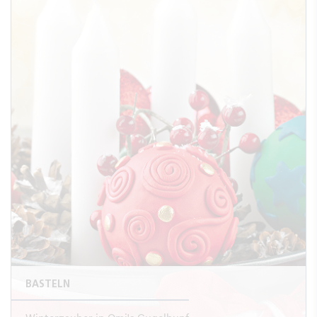
BASTELN
Winterzauber in Omi's Gugelhupf