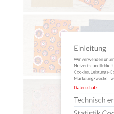
Einleitung
Wir verwenden unters
Nutzerfreundlichkeit 
Cookies, Leistungs-Co
Marketingzwecke - w
Datenschutz
Technisch er
Statistik Co