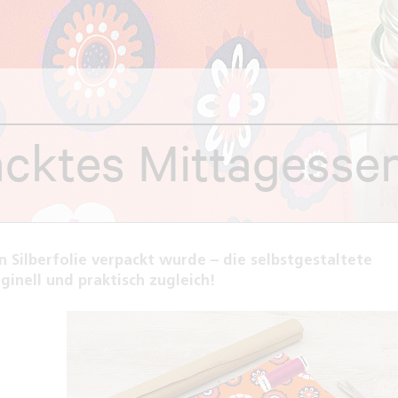
acktes Mittagesse
in Silberfolie verpackt wurde – die selbstgestaltete
ginell und praktisch zugleich!