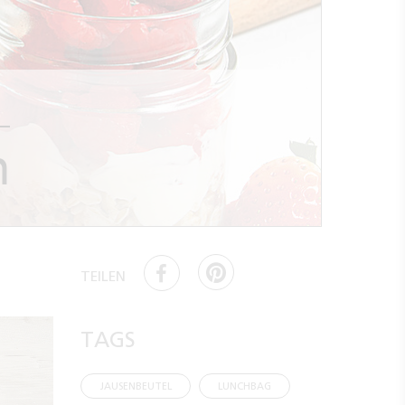
n
TEILEN
TAGS
JAUSENBEUTEL
LUNCHBAG