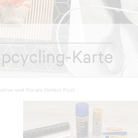
Upcycling-Karte
ative und florale Herbst-Post.