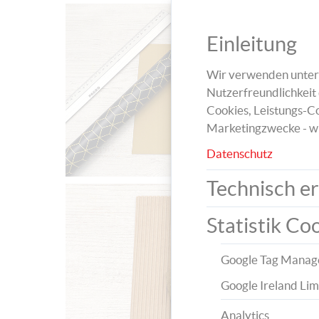
Einleitung
Wir verwenden unters
Nutzerfreundlichkeit 
Cookies, Leistungs-Co
Marketingzwecke - w
Datenschutz
Technisch er
Statistik Co
Google Tag Manag
Google Ireland Lim
Analytics