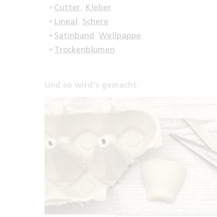
Cutter
,
Kleber
Lineal
,
Schere
Satinband
,
Wellpappe
Trockenblumen
Und so wird's gemacht: