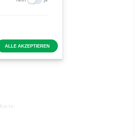
ALLE AKZEPTIEREN
 Karte