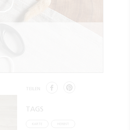
TEILEN
TAGS
KARTE
HERBST