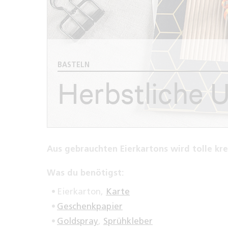
BASTELN
Herbstliche 
Aus gebrauchten Eierkartons wird tolle kre
Was du benötigst:
Eierkarton,
Karte
Geschenkpapier
Goldspray
,
Sprühkleber