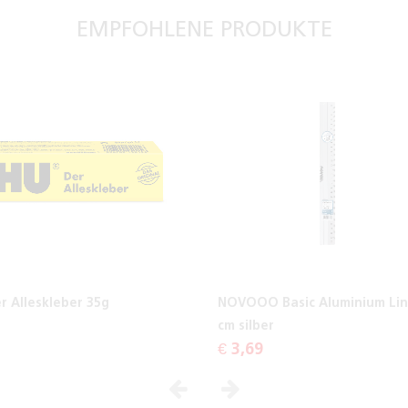
EMPFOHLENE PRODUKTE
r Alleskleber 35g
NOVOOO Basic Aluminium Lin
cm silber
€ 3,69
Vorheriges
Nächstes