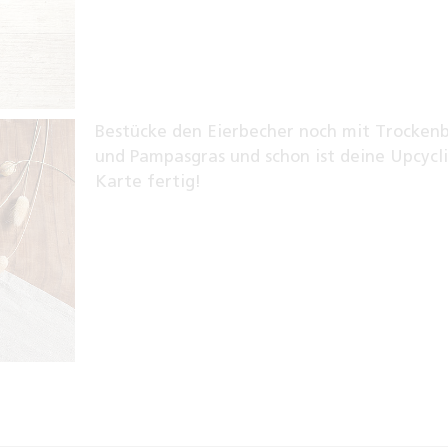
Bestücke den Eierbecher noch mit Trocken
und Pampasgras und schon ist deine Upcycl
Karte fertig!