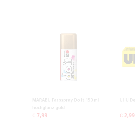
MARABU Farbspray Do It 150 ml
UHU De
hochglanz gold
€ 7,99
€ 2,99