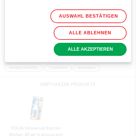
AUSWAHL BESTÄTIGEN
ALLE ABLEHNEN
TEILEN
ALLE AKZEPTIEREN
TAGS
PAPIERSCHNIPPSEL
TONPAPIER
WANDBILD
EMPFOHLENE PRODUKTE
FOLIA Universal Bastel-
Kleber 80 ml transparent