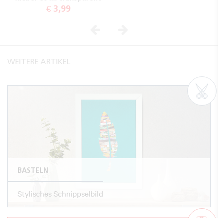
€ 3,99
Vorheriges
Nächstes
WEITERE ARTIKEL
BASTELN
Stylisches Schnippselbild