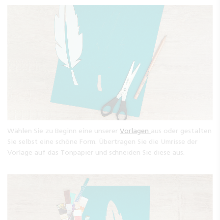
Wählen Sie zu Beginn eine unserer
Vorlagen
aus oder gestalten
Sie selbst eine schöne Form. Übertragen Sie die Umrisse der
Vorlage auf das Tonpapier und schneiden Sie diese aus.