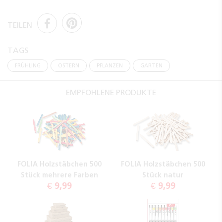
TEILEN
TAGS
FRÜHLING
OSTERN
PFLANZEN
GARTEN
EMPFOHLENE PRODUKTE
FOLIA Holzstäbchen 500
FOLIA Holzstäbchen 500
Stück mehrere Farben
Stück natur
€ 9,99
€ 9,99