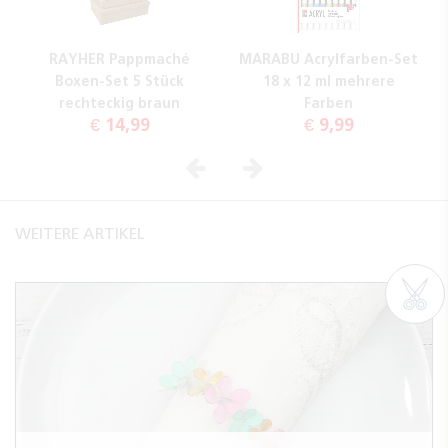
RAYHER Pappmaché
MARABU Acrylfarben-Set
Boxen-Set 5 Stück
18 x 12 ml mehrere
rechteckig braun
Farben
€ 14,99
€ 9,99
Vorheriges
Nächstes
WEITERE ARTIKEL