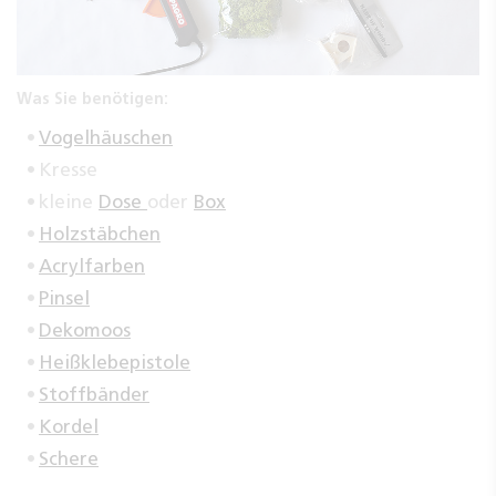
Was Sie benötigen:
Vogelhäuschen
Kresse
kleine
Dose
oder
Box
Holzstäbchen
Acrylfarben
Pinsel
Dekomoos
Heißklebepistole
Stoffbänder
Kordel
Schere