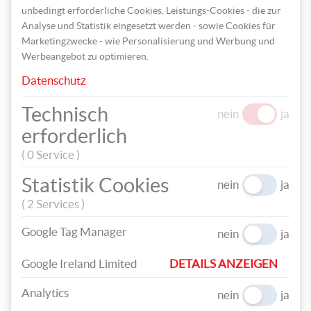
unbedingt erforderliche Cookies, Leistungs-Cookies - die zur
Analyse und Statistik eingesetzt werden - sowie Cookies für
Marketingzwecke - wie Personalisierung und Werbung und
Werbeangebot zu optimieren.
Datenschutz
Technisch
nein
ja
Stecken Sie anschließend den Zaun und das kleine Vogelhaus in
erforderlich
die Dose.
( 0 Service )
Statistik Cookies
nein
ja
( 2 Services )
Google Tag Manager
nein
ja
Google Ireland Limited
DETAILS ANZEIGEN
Analytics
nein
ja