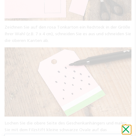
Zeichnen Sie auf den rosa Tonkarton ein Rechteck in der Größe
Ihrer Wahl (z.B. 7 x 4 cm), schneiden Sie es aus und schneiden Sie
die oberen Kanten ab.
Lochen Sie die obere Seite des Geschenkanhängers und malen
Schli
Sie mit dem Filzstift kleine schwarze Ovale auf das
ohne
zu