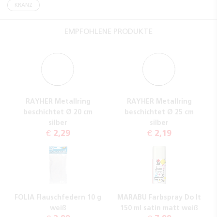
KRANZ
EMPFOHLENE PRODUKTE
RAYHER Metallring
RAYHER Metallring
beschichtet Ø 20 cm
beschichtet Ø 25 cm
silber
silber
€ 2,29
€ 2,19
FOLIA Flauschfedern 10 g
MARABU Farbspray Do It
weiß
150 ml satin matt weiß