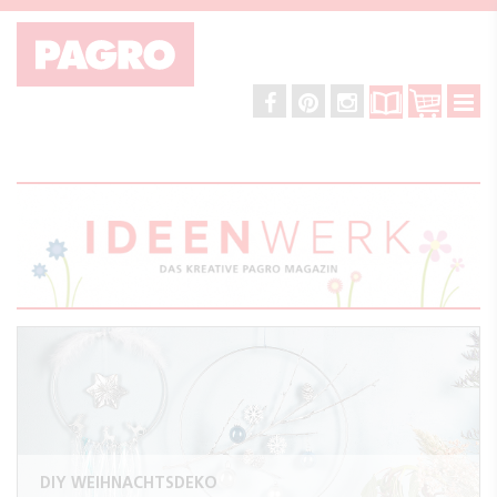
DIY WEIHNACHTSDEKO