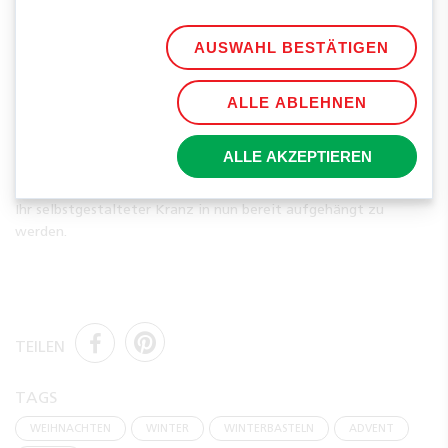
AUSWAHL BESTÄTIGEN
ALLE ABLEHNEN
ALLE AKZEPTIEREN
Ihr selbstgestalteter Kranz in nun bereit aufgehängt zu
werden.
TEILEN
TAGS
WEIHNACHTEN
WINTER
WINTERBASTELN
ADVENT