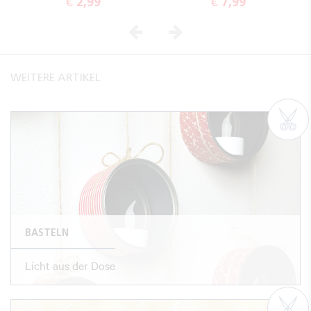
€ 2,99
€ 7,99
Vorheriges
Nächstes
WEITERE ARTIKEL
BASTELN
Licht aus der Dose