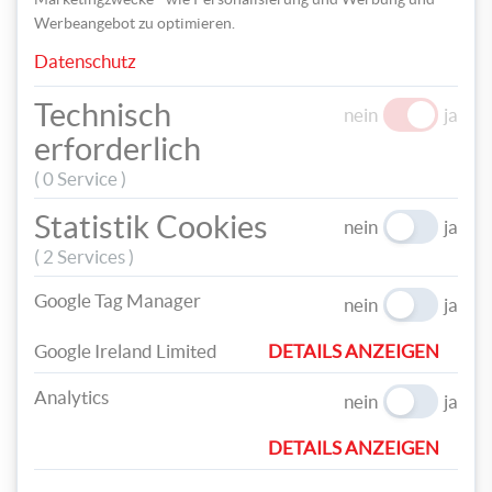
Werbeangebot zu optimieren.
Datenschutz
Technisch
nein
ja
erforderlich
( 0 Service )
Statistik Cookies
nein
ja
( 2 Services )
Anschließend binden Sie verschiedene Bänder in
unterschiedlichen Längen an den Ringen fest. Die Farben
Google Tag Manager
nein
ja
sollten dabei Ton in Ton bleiben, wie bei unserer Bastelidee in
Silber und Hellblau.
Google Ireland Limited
DETAILS ANZEIGEN
Analytics
nein
ja
DETAILS ANZEIGEN