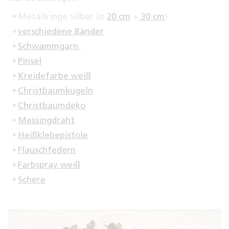
Metallringe Silber (ø
20 cm
+
30 cm
)
verschiedene Bänder
Schwammgarn
Pinsel
Kreidefarbe weiß
Christbaumkugeln
Christbaumdeko
Messingdraht
Heißklebepistole
Flauschfedern
Farbspray weiß
Schere