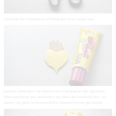
Schneide das Filzgemüse entlang der Linie sauber aus.
Danach schneidest du ebenso aus Kraftpapier die typischen
Gemüseblätter aus und klebst sie oben am Filzstück fest. So
kannst du ganz unterschiedliche Gemüseformen gestalten.