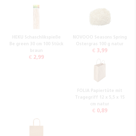
HEKU Schaschlikspieße
NOVOOO Seasons Spring
Be green 30 cm 100 Stück
Ostergras 100 g natur
€ 3,99
braun
€ 2,99
FOLIA Papiertüte mit
Tragegriff 12 x 5,5 x 15
cm natur
€ 0,89