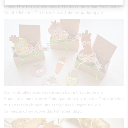
kleine Streifen aus und beschrifte diese mit einem Text deiner
Wahl. Klebe die Textstreifen auf die Verpackung auf.
Damit du alles schön dekorieren kannst, schneide die
Papiertüte am unteren Ende quer durch, stelle ein Tontöpfchen
mit Ostergras hinein und stecke das Filzgemüse, die
Samenpäckchen sowie das Fähnchen dazu.