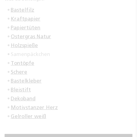
Bastelfilz
Kraftpapier
Papiertüten
Ostergras Natur
Holzspieße
Samenpäckchen
Tontöpfe
Schere
Bastelkleber
Bleistift
Dekoband
Motivstanzer Herz
Gelroller weiß