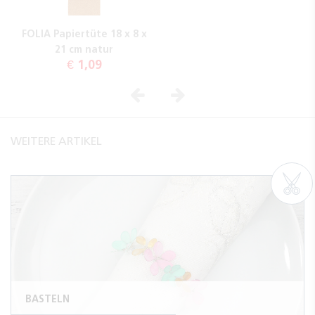
FOLIA Papiertüte 18 x 8 x
21 cm natur
€ 1,09
Vorheriges
Nächstes
WEITERE ARTIKEL
BASTELN