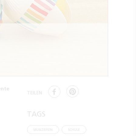
ente
TEILEN
TAGS
MUSIZIEREN
SCHULE