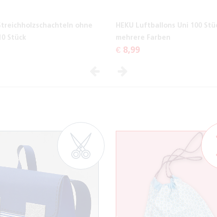
Streichholzschachteln ohne
HEKU Luftballons Uni 100 Stü
10 Stück
mehrere Farben
€ 8,99
Vorheriges
Nächstes