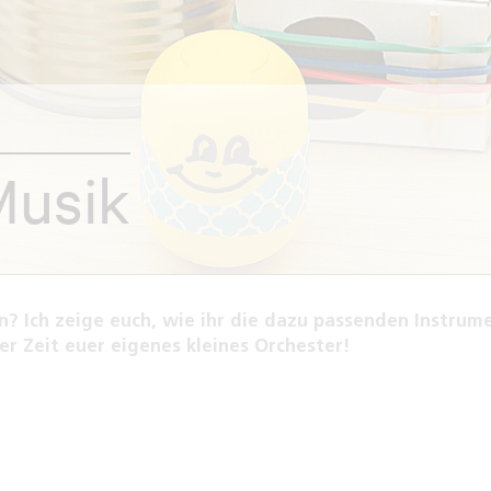
Musik
? Ich zeige euch, wie ihr die dazu passenden Instrum
ter Zeit euer eigenes kleines Orchester!