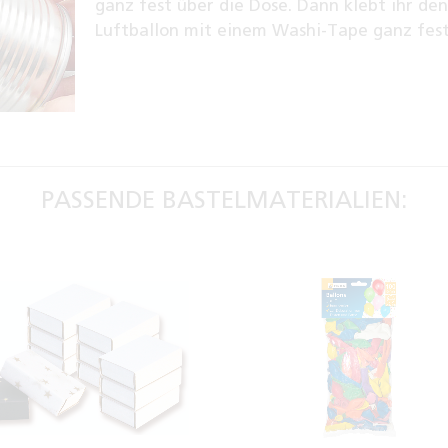
ganz fest über die Dose. Dann klebt ihr de
Luftballon mit einem Washi-Tape ganz fest
PASSENDE BASTELMATERIALIEN: