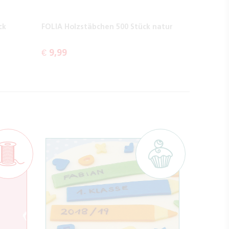
ck
FOLIA Holzstäbchen 500 Stück natur
€ 9,99