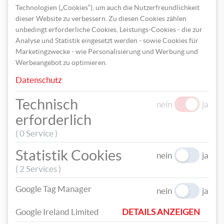
Technologien („Cookies“), um auch die Nutzerfreundlichkeit
dieser Website zu verbessern. Zu diesen Cookies zählen
unbedingt erforderliche Cookies, Leistungs-Cookies - die zur
Analyse und Statistik eingesetzt werden - sowie Cookies für
Marketingzwecke - wie Personalisierung und Werbung und
Werbeangebot zu optimieren.
Datenschutz
Technisch
nein
ja
erforderlich
Hurra! Fertig ist dein wunderschönes Regenbogen-Tamburin.
( 0 Service )
Statistik Cookies
nein
ja
( 2 Services )
Google Tag Manager
TEILEN
nein
ja
Google Ireland Limited
DETAILS ANZEIGEN
TAGS