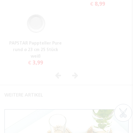
€ 8,99
PAPSTAR Pappteller Pure
rund ø 23 cm 25 Stück
weiß
€ 3,99
Vorheriges
Nächstes
WEITERE ARTIKEL