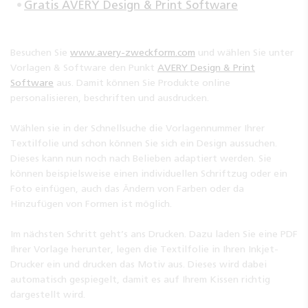
Gratis AVERY Design & Print Software
Besuchen Sie
www.avery-zweckform.com
und wählen Sie unter
Vorlagen & Software den Punkt
AVERY Design & Print
Software
aus. Damit können Sie Produkte online
personalisieren, beschriften und ausdrucken.
Wählen sie in der Schnellsuche die Vorlagennummer Ihrer
Textilfolie und schon können Sie sich ein Design aussuchen.
Dieses kann nun noch nach Belieben adaptiert werden. Sie
können beispielsweise einen individuellen Schriftzug oder ein
Foto einfügen, auch das Ändern von Farben oder da
Hinzufügen von Formen ist möglich.
Im nächsten Schritt geht’s ans Drucken. Dazu laden Sie eine PDF
Ihrer Vorlage herunter, legen die Textilfolie in Ihren Inkjet-
Drucker ein und drucken das Motiv aus. Dieses wird dabei
automatisch gespiegelt, damit es auf Ihrem Kissen richtig
dargestellt wird.