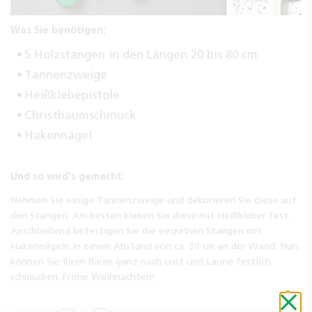
Was Sie benötigen:
5 Holzstangen in den Längen 20 bis 80 cm
Tannenzweige
Heißklebepistole
Christbaumschmuck
Hakennägel
Und so wird's gemacht:
Nehmen Sie einige Tannenzweige und dekorieren Sie diese auf
den Stangen. Am besten kleben Sie diese mit Heißkleber fest.
Anschließend befestigen Sie die einzelnen Stangen mit
Hakennägeln in einem Abstand von ca. 30 cm an der Wand. Nun
können Sie Ihren Baum ganz nach Lust und Laune festlich
schmücken. Frohe Weihnachten!
Schli
ohne