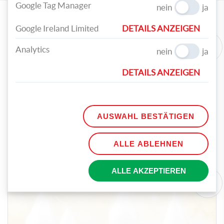
Google Tag Manager
nein
ja
WEITERE ARTIKEL
Google Ireland Limited
DETAILS ANZEIGEN
Analytics
nein
ja
DETAILS ANZEIGEN
AUSWAHL BESTÄTIGEN
BASTELN
ALLE ABLEHNEN
Licht aus der Dose
ALLE AKZEPTIEREN