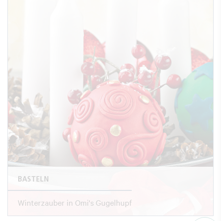
BASTELN
Winterzauber in Omi's Gugelhupf