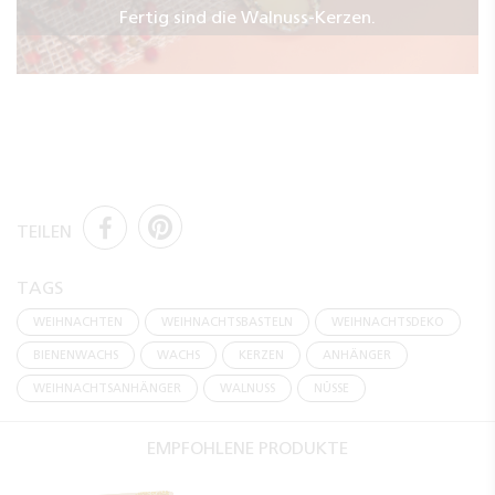
Fertig sind die Walnuss-Kerzen.
TEILEN
TAGS
WEIHNACHTEN
WEIHNACHTSBASTELN
WEIHNACHTSDEKO
BIENENWACHS
WACHS
KERZEN
ANHÄNGER
WEIHNACHTSANHÄNGER
WALNUSS
NÜSSE
EMPFOHLENE PRODUKTE