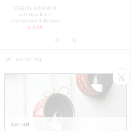
STAEDTLER® FIMO®
Soft Einzelblock
ofenhärtend indischrot
€ 2,99
Vorheriges
Nächstes
WEITERE ARTIKEL
BASTELN