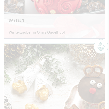
BASTELN
Winterzauber in Omi's Gugelhupf