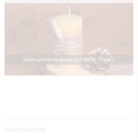
Weihnachtliche Kerze mit WOW-Effekt.
WALNUSS-KERZEN