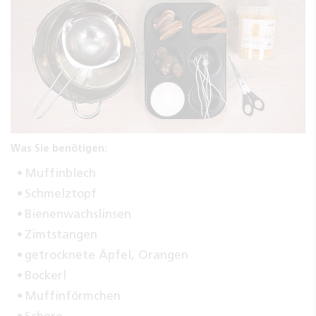
Was Sie benötigen:
Muffinblech
Schmelztopf
Bienenwachslinsen
Zimtstangen
getrocknete Äpfel, Orangen
Bockerl
Muffinförmchen
Schere