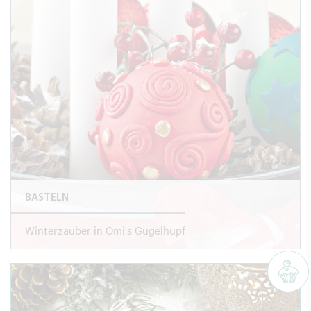
BASTELN
Winterzauber in Omi's Gugelhupf