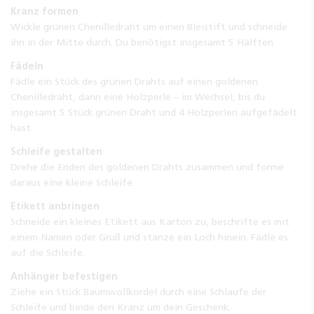
Kranz formen
Wickle grünen Chenilledraht um einen Bleistift und schneide
ihn in der Mitte durch. Du benötigst insgesamt 5 Hälften.
Fädeln
Fädle ein Stück des grünen Drahts auf einen goldenen
Chenilledraht, dann eine Holzperle – im Wechsel, bis du
insgesamt 5 Stück grünen Draht und 4 Holzperlen aufgefädelt
hast.
Schleife gestalten
Drehe die Enden des goldenen Drahts zusammen und forme
daraus eine kleine Schleife.
Etikett anbringen
Schneide ein kleines Etikett aus Karton zu, beschrifte es mit
einem Namen oder Gruß und stanze ein Loch hinein. Fädle es
auf die Schleife.
Anhänger befestigen
Ziehe ein Stück Baumwollkordel durch eine Schlaufe der
Schleife und binde den Kranz um dein Geschenk.