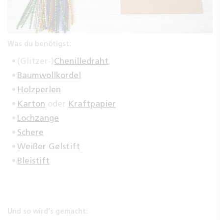
Was du benötigst:
(Glitzer-)
Chenilledraht
Baumwollkordel
Holzperlen
Karton
oder
Kraftpapier
Lochzange
Schere
Weißer Gelstift
Bleistift
Und so wird’s gemacht: